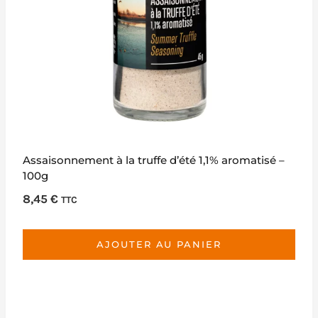
Assaisonnement à la truffe d’été 1,1% aromatisé –
100g
8,45
€
TTC
AJOUTER AU PANIER