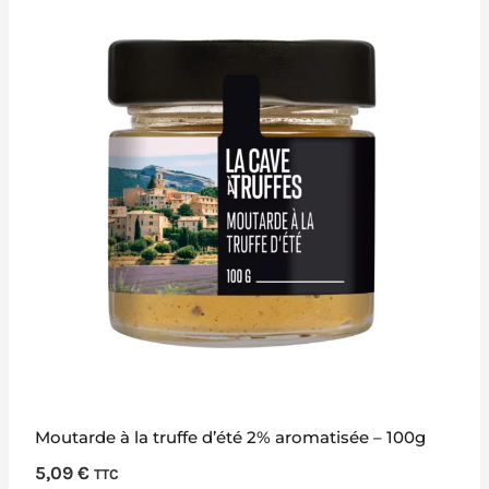
Moutarde à la truffe d’été 2% aromatisée – 100g
5,09
€
TTC