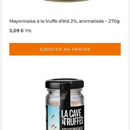
Mayonnaise à la truffe d’été 2%, aromatisée – 270g
5,09
€
TTC
AJOUTER AU PANIER