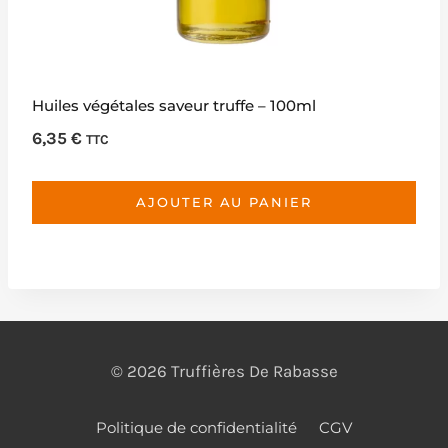
Huiles végétales saveur truffe – 100ml
6,35
€
TTC
AJOUTER AU PANIER
© 2026 Truffières De Rabasse
Politique de confidentialité
CGV